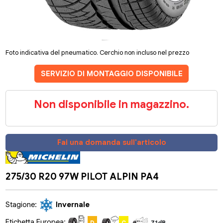
Foto indicativa del pneumatico. Cerchio non incluso nel prezzo
SERVIZIO DI MONTAGGIO DISPONIBILE
Non disponibile in magazzino.
Fai una domanda sull'articolo
275/30 R20 97W PILOT ALPIN PA4
Stagione:
Invernale
Etichetta Europea:
D
C
71dB