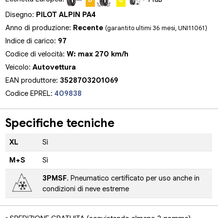
Disegno:
PILOT ALPIN PA4
Anno di produzione:
Recente
(garantito ultimi 36 mesi, UNI11061)
Indice di carico:
97
Codice di velocità:
W: max 270 km/h
Veicolo:
Autovettura
EAN produttore:
3528703201069
Codice EPREL:
409838
Specifiche tecniche
XL
Sì
M+S
Sì
3PMSF
. Pneumatico certificato per uso anche in
condizioni di neve estreme