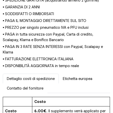
▪ SPEDIZIONE GRATUITA (acquistando almeno 2 gomme)
▪ GARANZIA DI 2 ANNI
▪ SODDISFATTI O RIMBORSATI
▪ PAGA IL MONTAGGIO DIRETTAMENTE SUL SITO
▪ PREZZO per singolo pneumatico IVA e PFU inclusi
▪ PAGA in tutta sicurezza con Paypal, Carta di credito,
Scalapay, Klarna e Bonifico Bancario
▪ PAGA IN 3 RATE SENZA INTERESSI con Paypal, Scalapay e
Klarna
▪ FATTURAZIONE ELETTRONICA ITALIANA
▪ DISPONIBILITÀ AGGIORNATA in tempo reale
Dettaglio costi di spedizione
Etichetta europea
Contatto del fornitore
Costo
Costo
6.00€
. Il supplemento verrà applicato per