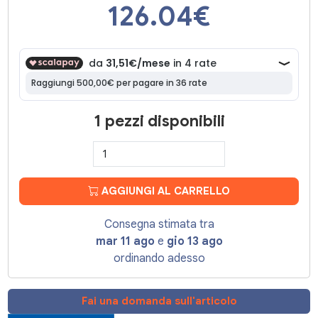
126.04
€
1 pezzi disponibili
AGGIUNGI AL CARRELLO
Consegna stimata tra
mar 11 ago
e
gio 13 ago
ordinando adesso
Fai una domanda sull'articolo