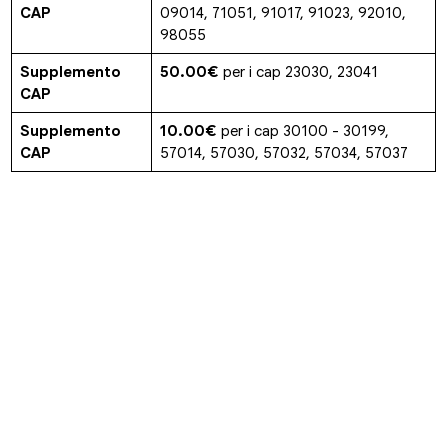
CAP
09014, 71051, 91017, 91023, 92010,
98055
Supplemento
50.00€
per i cap 23030, 23041
CAP
Supplemento
10.00€
per i cap 30100 - 30199,
CAP
57014, 57030, 57032, 57034, 57037