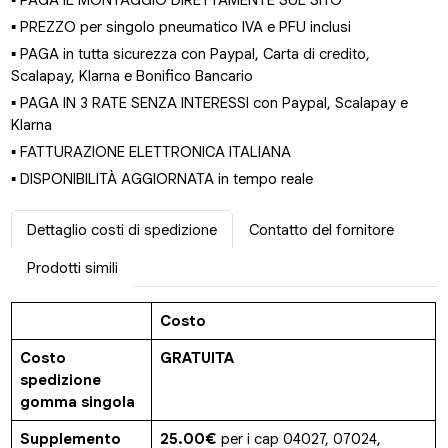
▪ PAGA IL MONTAGGIO DIRETTAMENTE SUL SITO
▪ PREZZO per singolo pneumatico IVA e PFU inclusi
▪ PAGA in tutta sicurezza con Paypal, Carta di credito,
Scalapay, Klarna e Bonifico Bancario
▪ PAGA IN 3 RATE SENZA INTERESSI con Paypal, Scalapay e
Klarna
▪ FATTURAZIONE ELETTRONICA ITALIANA
▪ DISPONIBILITÀ AGGIORNATA in tempo reale
Dettaglio costi di spedizione
Contatto del fornitore
Prodotti simili
Costo
Costo
GRATUITA
spedizione
gomma singola
Supplemento
25.00€
per i cap 04027, 07024,