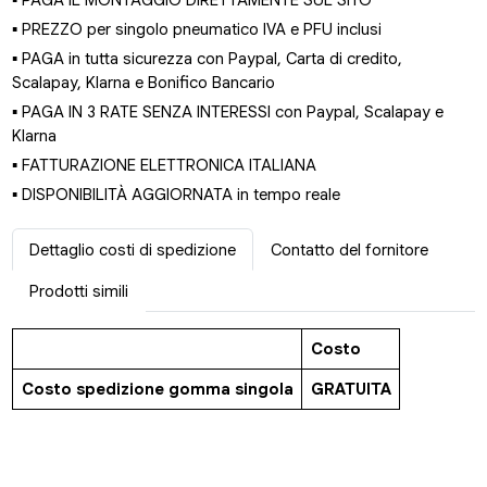
▪ PAGA IL MONTAGGIO DIRETTAMENTE SUL SITO
▪ PREZZO per singolo pneumatico IVA e PFU inclusi
▪ PAGA in tutta sicurezza con Paypal, Carta di credito,
Scalapay, Klarna e Bonifico Bancario
▪ PAGA IN 3 RATE SENZA INTERESSI con Paypal, Scalapay e
Klarna
▪ FATTURAZIONE ELETTRONICA ITALIANA
▪ DISPONIBILITÀ AGGIORNATA in tempo reale
Dettaglio costi di spedizione
Contatto del fornitore
Prodotti simili
Costo
Costo spedizione gomma singola
GRATUITA