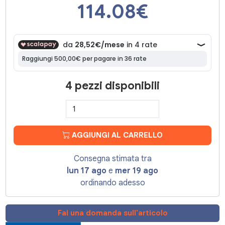
114.08
€
4 pezzi disponibili
AGGIUNGI AL CARRELLO
Consegna stimata tra
lun 17 ago
e
mer 19 ago
ordinando adesso
Fai una domanda sull'articolo