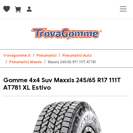
trovagomme.it
Pneumatici
Pneumatici Auto
Pneumatici Maxxis
Maxxis 245/65 R17 111T AT781
Gomme 4x4 Suv Maxxis 245/65 R17 111T
AT781 XL Estivo