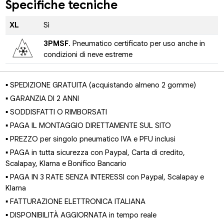
Specifiche tecniche
XL
Sì
3PMSF
. Pneumatico certificato per uso anche in
condizioni di neve estreme
▪ SPEDIZIONE GRATUITA (acquistando almeno 2 gomme)
▪ GARANZIA DI 2 ANNI
▪ SODDISFATTI O RIMBORSATI
▪ PAGA IL MONTAGGIO DIRETTAMENTE SUL SITO
▪ PREZZO per singolo pneumatico IVA e PFU inclusi
▪ PAGA in tutta sicurezza con Paypal, Carta di credito,
Scalapay, Klarna e Bonifico Bancario
▪ PAGA IN 3 RATE SENZA INTERESSI con Paypal, Scalapay e
Klarna
▪ FATTURAZIONE ELETTRONICA ITALIANA
▪ DISPONIBILITÀ AGGIORNATA in tempo reale