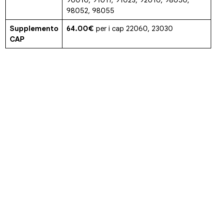
98052, 98055
Supplemento
64.00€
per i cap 22060, 23030
CAP