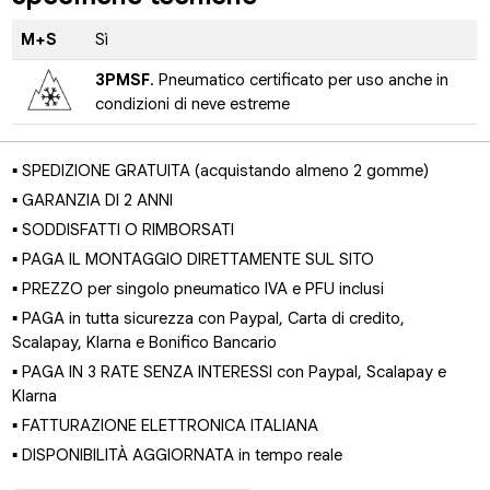
M+S
Sì
3PMSF
. Pneumatico certificato per uso anche in
condizioni di neve estreme
▪ SPEDIZIONE GRATUITA (acquistando almeno 2 gomme)
▪ GARANZIA DI 2 ANNI
▪ SODDISFATTI O RIMBORSATI
▪ PAGA IL MONTAGGIO DIRETTAMENTE SUL SITO
▪ PREZZO per singolo pneumatico IVA e PFU inclusi
▪ PAGA in tutta sicurezza con Paypal, Carta di credito,
Scalapay, Klarna e Bonifico Bancario
▪ PAGA IN 3 RATE SENZA INTERESSI con Paypal, Scalapay e
Klarna
▪ FATTURAZIONE ELETTRONICA ITALIANA
▪ DISPONIBILITÀ AGGIORNATA in tempo reale