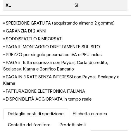
XL
Sì
▪ SPEDIZIONE GRATUITA (acquistando almeno 2 gomme)
▪ GARANZIA DI 2 ANNI
▪ SODDISFATTI O RIMBORSATI
▪ PAGA IL MONTAGGIO DIRETTAMENTE SUL SITO
▪ PREZZO per singolo pneumatico IVA e PFU inclusi
▪ PAGA in tutta sicurezza con Paypal, Carta di credito,
Scalapay, Klarna e Bonifico Bancario
▪ PAGA IN 3 RATE SENZA INTERESSI con Paypal, Scalapay e
Klarna
▪ FATTURAZIONE ELETTRONICA ITALIANA
▪ DISPONIBILITÀ AGGIORNATA in tempo reale
Dettaglio costi di spedizione
Etichetta europea
Contatto del fornitore
Prodotti simili