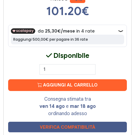
101.20
€
Disponibile
AGGIUNGI AL CARRELLO
Consegna stimata tra
ven 14 ago
e
mar 18 ago
ordinando adesso
VERIFICA COMPATIBILITÀ