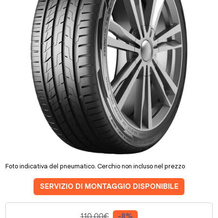
Foto indicativa del pneumatico. Cerchio non incluso nel prezzo
SERVIZIO DI MONTAGGIO DISPONIBILE
110.00€
-8%