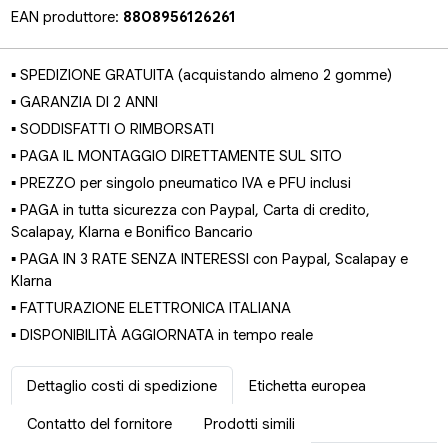
EAN produttore:
8808956126261
▪ SPEDIZIONE GRATUITA (acquistando almeno 2 gomme)
▪ GARANZIA DI 2 ANNI
▪ SODDISFATTI O RIMBORSATI
▪ PAGA IL MONTAGGIO DIRETTAMENTE SUL SITO
▪ PREZZO per singolo pneumatico IVA e PFU inclusi
▪ PAGA in tutta sicurezza con Paypal, Carta di credito,
Scalapay, Klarna e Bonifico Bancario
▪ PAGA IN 3 RATE SENZA INTERESSI con Paypal, Scalapay e
Klarna
▪ FATTURAZIONE ELETTRONICA ITALIANA
▪ DISPONIBILITÀ AGGIORNATA in tempo reale
Dettaglio costi di spedizione
Etichetta europea
Contatto del fornitore
Prodotti simili