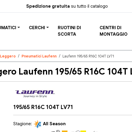
Spedizione gratuita
su tutto il catalogo
UMATICI
CERCHI
RUOTINI DI
CENTRI DI
SCORTA
MONTAGGIO
 Leggero
Pneumatici Laufenn
Laufenn 195/65 R16C 104T LV71
ro Laufenn 195/65 R16C 104T 
195/65 R16C 104T LV71
Stagione:
All Season