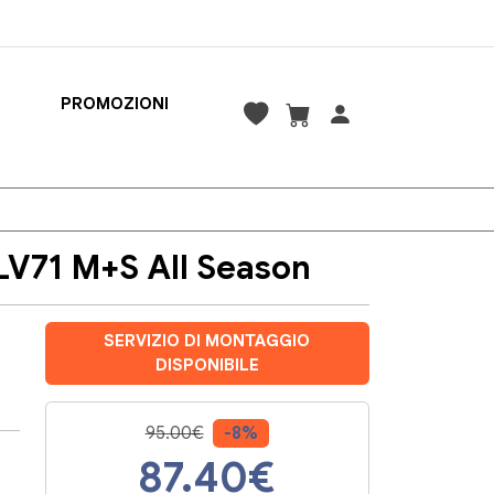
PROMOZIONI
LV71 M+S All Season
SERVIZIO DI MONTAGGIO
DISPONIBILE
95.00€
-8%
87.40
€