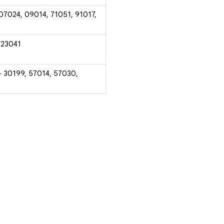
 07024, 09014, 71051, 91017,
 23041
- 30199, 57014, 57030,