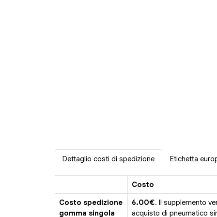
Dettaglio costi di spedizione
Etichetta euro
Costo
Costo spedizione
6.00€
. Il supplemento ve
gomma singola
acquisto di pneumatico sin