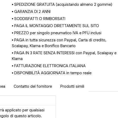
▪ SPEDIZIONE GRATUITA (acquistando almeno 2 gomme)
▪ GARANZIA DI 2 ANNI
▪ SODDISFATTI O RIMBORSATI
▪ PAGA IL MONTAGGIO DIRETTAMENTE SUL SITO
▪ PREZZO per singolo pneumatico IVA e PFU inclusi
▪ PAGA in tutta sicurezza con Paypal, Carta di credito,
Scalapay, Klarna e Bonifico Bancario
▪ PAGA IN 3 RATE SENZA INTERESSI con Paypal, Scalapay e
Klarna
▪ FATTURAZIONE ELETTRONICA ITALIANA
▪ DISPONIBILITÀ AGGIORNATA in tempo reale
pea
Contatto del fornitore
Prodotti simili
rrà applicato per qualsiasi
golo di questo articolo.