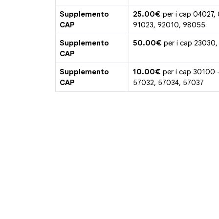
Supplemento
25.00€
per i cap 04027,
CAP
91023, 92010, 98055
Supplemento
50.00€
per i cap 23030,
CAP
Supplemento
10.00€
per i cap 30100 
CAP
57032, 57034, 57037