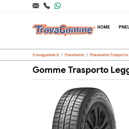
HOME
PNE
trovagomme.it
Pneumatici
Pneumatici Trasporto
Gomme Trasporto Legge