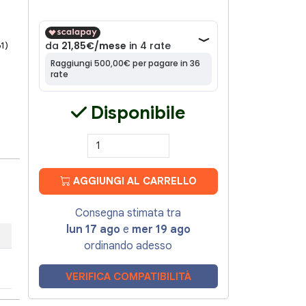
61)
Disponibile
AGGIUNGI AL CARRELLO
Consegna stimata tra
lun 17 ago
e
mer 19 ago
ordinando adesso
VERIFICA COMPATIBILITÀ