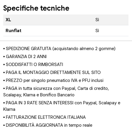
Specifiche tecniche
XL
Sì
Runflat
Sì
▪ SPEDIZIONE GRATUITA (acquistando almeno 2 gomme)
▪ GARANZIA DI 2 ANNI
▪ SODDISFATTI O RIMBORSATI
▪ PAGA IL MONTAGGIO DIRETTAMENTE SUL SITO
▪ PREZZO per singolo pneumatico IVA e PFU inclusi
▪ PAGA in tutta sicurezza con Paypal, Carta di credito,
Scalapay, Klarna e Bonifico Bancario
▪ PAGA IN 3 RATE SENZA INTERESSI con Paypal, Scalapay e
Klarna
▪ FATTURAZIONE ELETTRONICA ITALIANA
▪ DISPONIBILITÀ AGGIORNATA in tempo reale