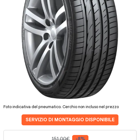
Foto indicativa del pneumatico. Cerchio non incluso nel prezzo
SERVIZIO DI MONTAGGIO DISPONIBILE
151.00€
-8%