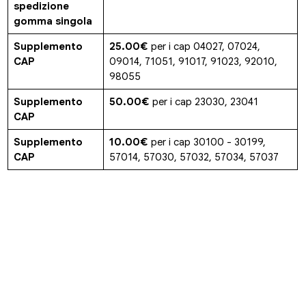
spedizione
gomma singola
Supplemento
25.00€
per i cap 04027, 07024,
CAP
09014, 71051, 91017, 91023, 92010,
98055
Supplemento
50.00€
per i cap 23030, 23041
CAP
Supplemento
10.00€
per i cap 30100 - 30199,
CAP
57014, 57030, 57032, 57034, 57037