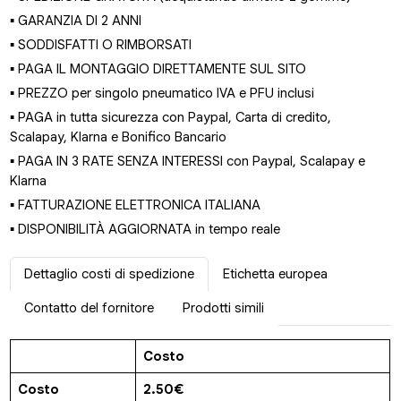
▪ GARANZIA DI 2 ANNI
▪ SODDISFATTI O RIMBORSATI
▪ PAGA IL MONTAGGIO DIRETTAMENTE SUL SITO
▪ PREZZO per singolo pneumatico IVA e PFU inclusi
▪ PAGA in tutta sicurezza con Paypal, Carta di credito,
Scalapay, Klarna e Bonifico Bancario
▪ PAGA IN 3 RATE SENZA INTERESSI con Paypal, Scalapay e
Klarna
▪ FATTURAZIONE ELETTRONICA ITALIANA
▪ DISPONIBILITÀ AGGIORNATA in tempo reale
Dettaglio costi di spedizione
Etichetta europea
Contatto del fornitore
Prodotti simili
Costo
Costo
2.50€