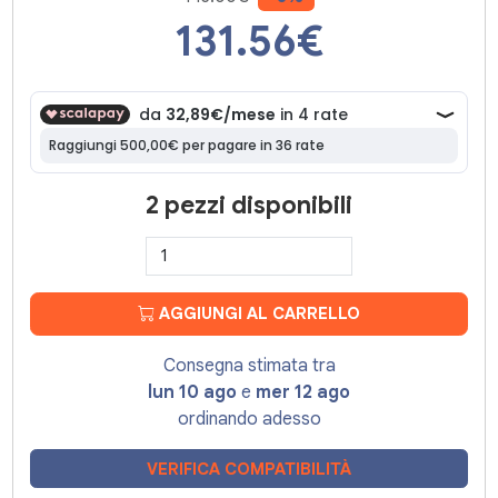
131.56
€
2 pezzi disponibili
AGGIUNGI AL CARRELLO
Consegna stimata tra
lun 10 ago
e
mer 12 ago
ordinando adesso
VERIFICA COMPATIBILITÀ