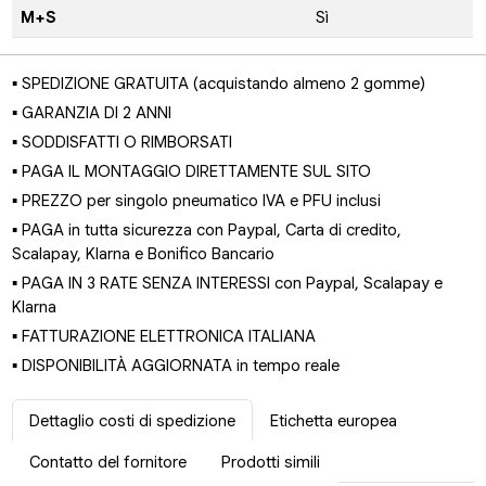
M+S
Sì
▪ SPEDIZIONE GRATUITA (acquistando almeno 2 gomme)
▪ GARANZIA DI 2 ANNI
▪ SODDISFATTI O RIMBORSATI
▪ PAGA IL MONTAGGIO DIRETTAMENTE SUL SITO
▪ PREZZO per singolo pneumatico IVA e PFU inclusi
▪ PAGA in tutta sicurezza con Paypal, Carta di credito,
Scalapay, Klarna e Bonifico Bancario
▪ PAGA IN 3 RATE SENZA INTERESSI con Paypal, Scalapay e
Klarna
▪ FATTURAZIONE ELETTRONICA ITALIANA
▪ DISPONIBILITÀ AGGIORNATA in tempo reale
Dettaglio costi di spedizione
Etichetta europea
Contatto del fornitore
Prodotti simili