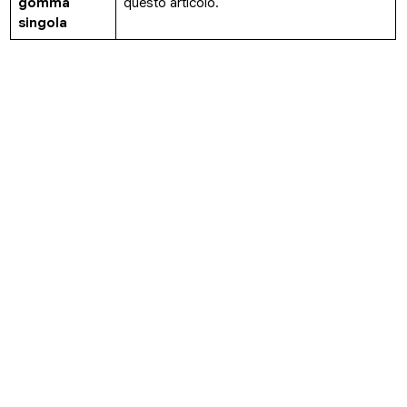
gomma
questo articolo.
singola