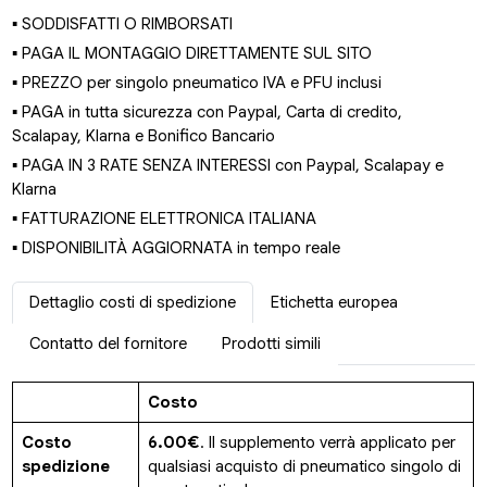
▪ SODDISFATTI O RIMBORSATI
▪ PAGA IL MONTAGGIO DIRETTAMENTE SUL SITO
▪ PREZZO per singolo pneumatico IVA e PFU inclusi
▪ PAGA in tutta sicurezza con Paypal, Carta di credito,
Scalapay, Klarna e Bonifico Bancario
▪ PAGA IN 3 RATE SENZA INTERESSI con Paypal, Scalapay e
Klarna
▪ FATTURAZIONE ELETTRONICA ITALIANA
▪ DISPONIBILITÀ AGGIORNATA in tempo reale
Dettaglio costi di spedizione
Etichetta europea
Contatto del fornitore
Prodotti simili
Costo
Costo
6.00€
. Il supplemento verrà applicato per
spedizione
qualsiasi acquisto di pneumatico singolo di