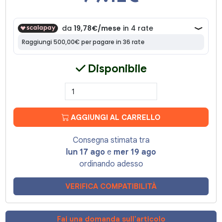
Disponibile
AGGIUNGI AL CARRELLO
Consegna stimata tra
lun 17 ago
e
mer 19 ago
ordinando adesso
VERIFICA COMPATIBILITÀ
Fai una domanda sull'articolo