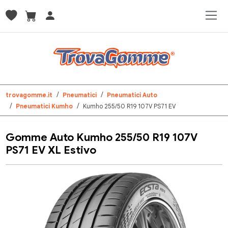
trovagomme.it
Pneumatici
Pneumatici Auto
Pneumatici Kumho
Kumho 255/50 R19 107V PS71 EV
Gomme Auto Kumho 255/50 R19 107V
PS71 EV XL Estivo