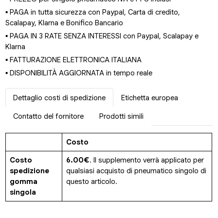
▪ PAGA in tutta sicurezza con Paypal, Carta di credito,
Scalapay, Klarna e Bonifico Bancario
▪ PAGA IN 3 RATE SENZA INTERESSI con Paypal, Scalapay e
Klarna
▪ FATTURAZIONE ELETTRONICA ITALIANA
▪ DISPONIBILITÀ AGGIORNATA in tempo reale
Dettaglio costi di spedizione
Etichetta europea
Contatto del fornitore
Prodotti simili
Costo
Costo
6.00€
. Il supplemento verrà applicato per
spedizione
qualsiasi acquisto di pneumatico singolo di
gomma
questo articolo.
singola