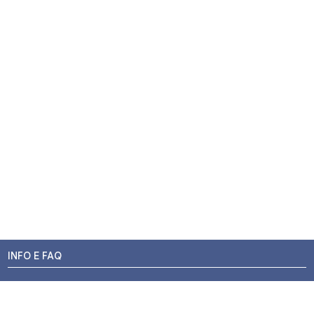
INFO E FAQ
Stato dell'ordine