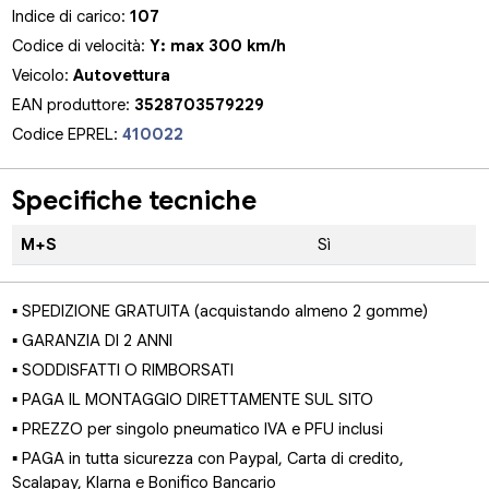
Indice di carico:
107
Codice di velocità:
Y: max 300 km/h
Veicolo:
Autovettura
EAN produttore:
3528703579229
Codice EPREL:
410022
Specifiche tecniche
M+S
Sì
▪ SPEDIZIONE GRATUITA (acquistando almeno 2 gomme)
▪ GARANZIA DI 2 ANNI
▪ SODDISFATTI O RIMBORSATI
▪ PAGA IL MONTAGGIO DIRETTAMENTE SUL SITO
▪ PREZZO per singolo pneumatico IVA e PFU inclusi
▪ PAGA in tutta sicurezza con Paypal, Carta di credito,
Scalapay, Klarna e Bonifico Bancario