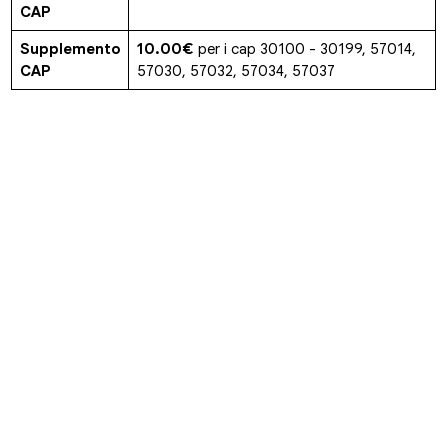
CAP
Supplemento
10.00€
per i cap 30100 - 30199, 57014,
CAP
57030, 57032, 57034, 57037