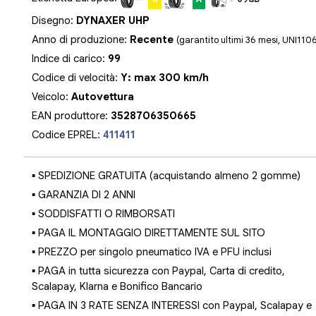
Disegno:
DYNAXER UHP
Anno di produzione:
Recente
(garantito ultimi 36 mesi, UNI110
Indice di carico:
99
Codice di velocità:
Y: max 300 km/h
Veicolo:
Autovettura
EAN produttore:
3528706350665
Codice EPREL:
411411
▪ SPEDIZIONE GRATUITA (acquistando almeno 2 gomme)
▪ GARANZIA DI 2 ANNI
▪ SODDISFATTI O RIMBORSATI
▪ PAGA IL MONTAGGIO DIRETTAMENTE SUL SITO
▪ PREZZO per singolo pneumatico IVA e PFU inclusi
▪ PAGA in tutta sicurezza con Paypal, Carta di credito,
Scalapay, Klarna e Bonifico Bancario
▪ PAGA IN 3 RATE SENZA INTERESSI con Paypal, Scalapay e