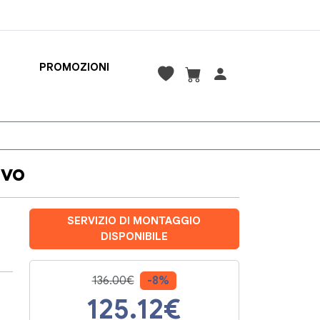
PROMOZIONI
ivo
SERVIZIO DI MONTAGGIO
DISPONIBILE
136.00€
-8%
125.12
€