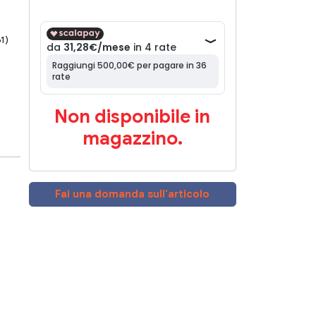
61)
Non disponibile in
magazzino.
Fai una domanda sull'articolo