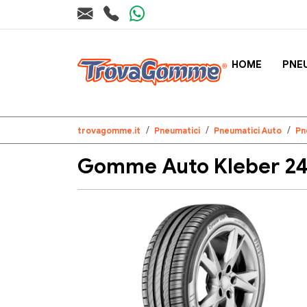
HOME
PNE
trovagomme.it
Pneumatici
Pneumatici Auto
Pn
Gomme Auto Kleber 24