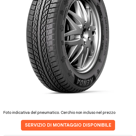
Foto indicativa del pneumatico. Cerchio non incluso nel prezzo
SERVIZIO DI MONTAGGIO DISPONIBILE