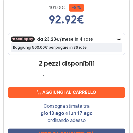
101.00€
-8%
92.92
€
2 pezzi disponibili
AGGIUNGI AL CARRELLO
Consegna stimata tra
gio 13 ago
e
lun 17 ago
ordinando adesso