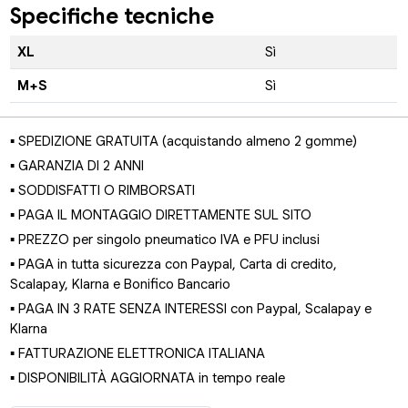
Specifiche tecniche
XL
Sì
M+S
Sì
▪ SPEDIZIONE GRATUITA (acquistando almeno 2 gomme)
▪ GARANZIA DI 2 ANNI
▪ SODDISFATTI O RIMBORSATI
▪ PAGA IL MONTAGGIO DIRETTAMENTE SUL SITO
▪ PREZZO per singolo pneumatico IVA e PFU inclusi
▪ PAGA in tutta sicurezza con Paypal, Carta di credito,
Scalapay, Klarna e Bonifico Bancario
▪ PAGA IN 3 RATE SENZA INTERESSI con Paypal, Scalapay e
Klarna
▪ FATTURAZIONE ELETTRONICA ITALIANA
▪ DISPONIBILITÀ AGGIORNATA in tempo reale