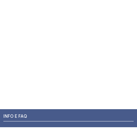
INFO E FAQ
Stato dell'ordine