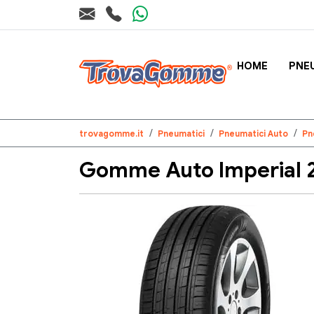
HOME
PNE
trovagomme.it
Pneumatici
Pneumatici Auto
Pn
Gomme Auto Imperial 2