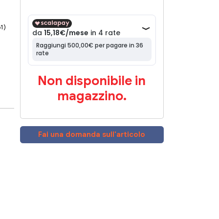
61)
Non disponibile in
magazzino.
Fai una domanda sull'articolo