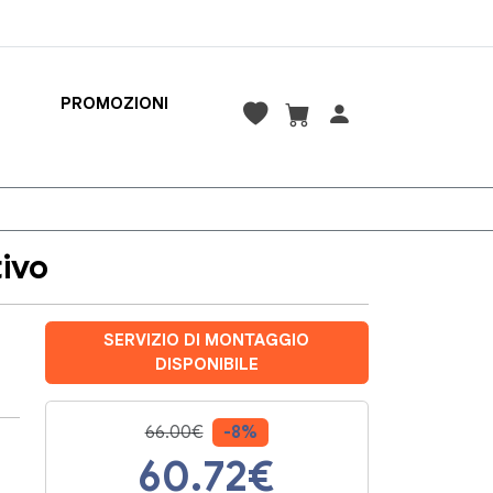
PROMOZIONI
ivo
SERVIZIO DI MONTAGGIO
DISPONIBILE
66.00€
-8%
60.72
€