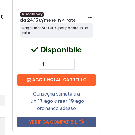
61)
Disponibile
AGGIUNGI AL CARRELLO
Consegna stimata tra
lun 17 ago
e
mer 19 ago
ordinando adesso
VERIFICA COMPATIBILITÀ