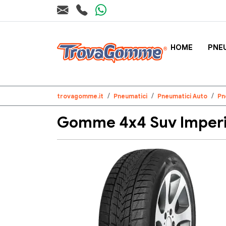
HOME
PNE
trovagomme.it
Pneumatici
Pneumatici Auto
Pn
Gomme 4x4 Suv Imperia