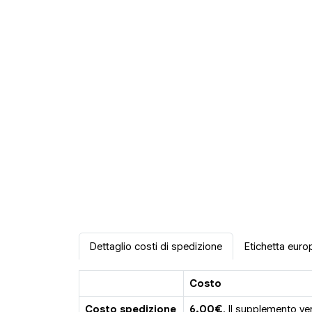
Dettaglio costi di spedizione
Etichetta euro
Costo
Costo spedizione
6.00€
. Il supplemento ve