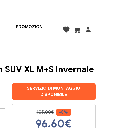
PROMOZIONI
 SUV XL M+S Invernale
SERVIZIO DI MONTAGGIO
DISPONIBILE
105.00€
-8%
96.60
€