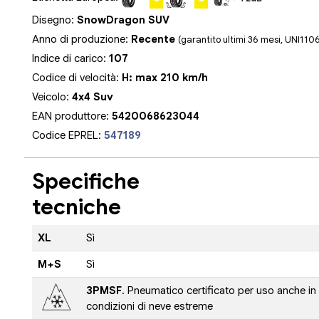
Disegno:
SnowDragon SUV
Anno di produzione:
Recente
(garantito ultimi 36 mesi, UNI110
Indice di carico:
107
Codice di velocità:
H: max 210 km/h
Veicolo:
4x4 Suv
EAN produttore:
5420068623044
Codice EPREL:
547189
Specifiche
tecniche
XL
Sì
M+S
Sì
3PMSF
. Pneumatico certificato per uso anche in
condizioni di neve estreme