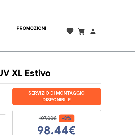
PROMOZIONI
V XL Estivo
SERVIZIO DI MONTAGGIO
DISPONIBILE
107.00€
-8%
98.44
€