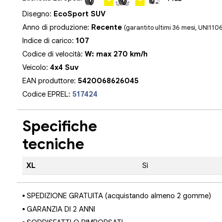
Disegno:
EcoSport SUV
Anno di produzione:
Recente
(garantito ultimi 36 mesi, UNI110
Indice di carico:
107
Codice di velocità:
W: max 270 km/h
Veicolo:
4x4 Suv
EAN produttore:
5420068626045
Codice EPREL:
517424
Specifiche
tecniche
XL
Sì
▪ SPEDIZIONE GRATUITA (acquistando almeno 2 gomme)
▪ GARANZIA DI 2 ANNI