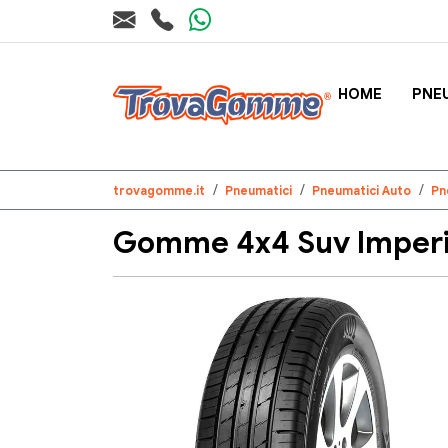
HOME
PNE
trovagomme.it
Pneumatici
Pneumatici Auto
Pn
Gomme 4x4 Suv Imperia