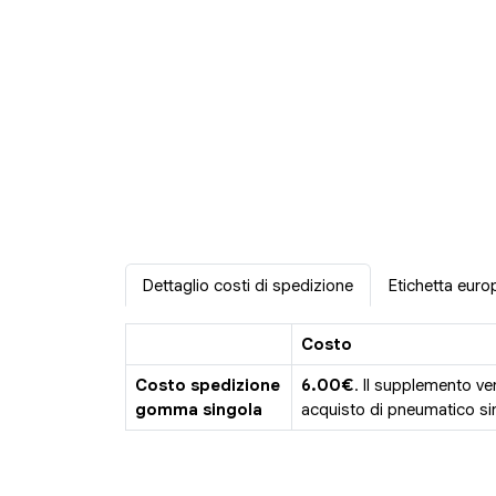
Dettaglio costi di spedizione
Etichetta euro
Costo
Costo spedizione
6.00€
. Il supplemento ve
gomma singola
acquisto di pneumatico sin