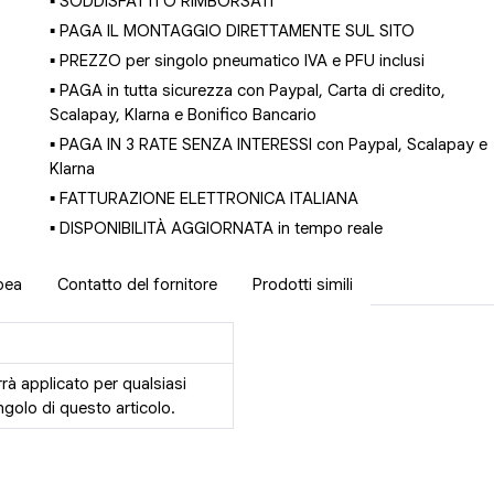
▪ SODDISFATTI O RIMBORSATI
▪ PAGA IL MONTAGGIO DIRETTAMENTE SUL SITO
▪ PREZZO per singolo pneumatico IVA e PFU inclusi
▪ PAGA in tutta sicurezza con Paypal, Carta di credito,
Scalapay, Klarna e Bonifico Bancario
▪ PAGA IN 3 RATE SENZA INTERESSI con Paypal, Scalapay e
Klarna
▪ FATTURAZIONE ELETTRONICA ITALIANA
▪ DISPONIBILITÀ AGGIORNATA in tempo reale
pea
Contatto del fornitore
Prodotti simili
rrà applicato per qualsiasi
golo di questo articolo.