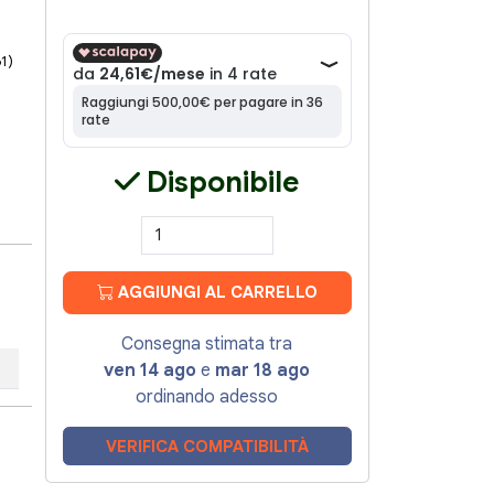
61)
Disponibile
AGGIUNGI AL CARRELLO
Consegna stimata tra
ven 14 ago
e
mar 18 ago
ordinando adesso
VERIFICA COMPATIBILITÀ