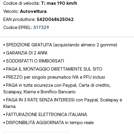
Codice di velocità:
T: max 190 km/h
Veicolo:
Autovettura
EAN produttore:
5420068625062
Codice EPREL:
517329
▪ SPEDIZIONE GRATUITA (acquistando almeno 2 gomme)
▪ GARANZIA DI 2 ANNI
▪ SODDISFATTI O RIMBORSATI
▪ PAGA IL MONTAGGIO DIRETTAMENTE SUL SITO
▪ PREZZO per singolo pneumatico IVA e PFU inclusi
▪ PAGA in tutta sicurezza con Paypal, Carta di credito,
Scalapay, Klarna e Bonifico Bancario
▪ PAGA IN 3 RATE SENZA INTERESSI con Paypal, Scalapay e
Klarna
▪ FATTURAZIONE ELETTRONICA ITALIANA
▪ DISPONIBILITÀ AGGIORNATA in tempo reale