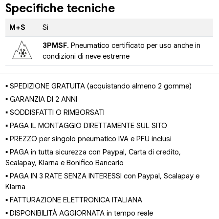
Specifiche tecniche
M+S
Sì
3PMSF
. Pneumatico certificato per uso anche in
condizioni di neve estreme
▪ SPEDIZIONE GRATUITA (acquistando almeno 2 gomme)
▪ GARANZIA DI 2 ANNI
▪ SODDISFATTI O RIMBORSATI
▪ PAGA IL MONTAGGIO DIRETTAMENTE SUL SITO
▪ PREZZO per singolo pneumatico IVA e PFU inclusi
▪ PAGA in tutta sicurezza con Paypal, Carta di credito,
Scalapay, Klarna e Bonifico Bancario
▪ PAGA IN 3 RATE SENZA INTERESSI con Paypal, Scalapay e
Klarna
▪ FATTURAZIONE ELETTRONICA ITALIANA
▪ DISPONIBILITÀ AGGIORNATA in tempo reale