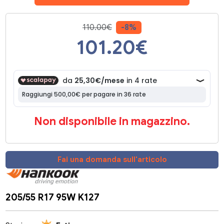
110.00€
-8%
101.20
€
Non disponibile in magazzino.
Fai una domanda sull'articolo
205/55 R17 95W K127