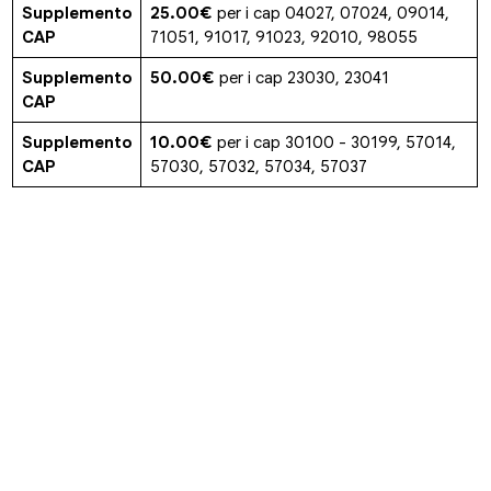
Supplemento
25.00€
per i cap 04027, 07024, 09014,
CAP
71051, 91017, 91023, 92010, 98055
Supplemento
50.00€
per i cap 23030, 23041
CAP
Supplemento
10.00€
per i cap 30100 - 30199, 57014,
CAP
57030, 57032, 57034, 57037