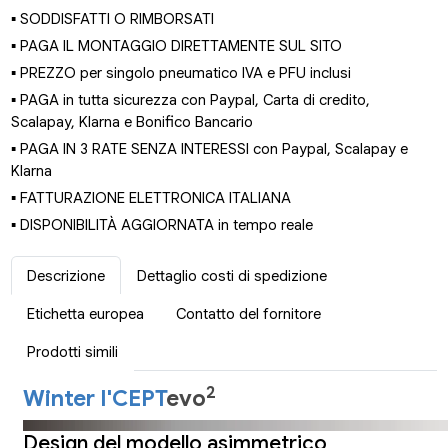
▪ SODDISFATTI O RIMBORSATI
▪ PAGA IL MONTAGGIO DIRETTAMENTE SUL SITO
▪ PREZZO per singolo pneumatico IVA e PFU inclusi
▪ PAGA in tutta sicurezza con Paypal, Carta di credito,
Scalapay, Klarna e Bonifico Bancario
▪ PAGA IN 3 RATE SENZA INTERESSI con Paypal, Scalapay e
Klarna
▪ FATTURAZIONE ELETTRONICA ITALIANA
▪ DISPONIBILITÀ AGGIORNATA in tempo reale
Descrizione
Dettaglio costi di spedizione
Etichetta europea
Contatto del fornitore
Prodotti simili
2
Winter I'CEPT
evo
Design del modello asimmetrico