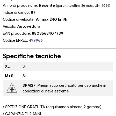
Anno di produzione:
Recente
(garantito ultimi 36 mesi, UNI11061)
Indice di carico:
87
Codice di velocità:
V: max 240 km/h
Veicolo:
Autovettura
EAN produttore:
8808563407739
Codice EPREL:
499966
Specifiche tecniche
XL
Sì
M+S
Sì
3PMSF
. Pneumatico certificato per uso anche in
condizioni di neve estreme
▪ SPEDIZIONE GRATUITA (acquistando almeno 2 gomme)
▪ GARANZIA DI 2 ANNI