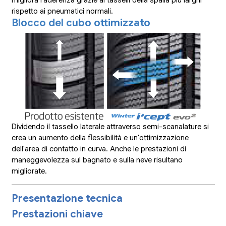
migliora l'aderenza grazie ai tasselli della spalla più larghi
rispetto ai pneumatici normali.
Blocco del cubo ottimizzato
Dividendo il tassello laterale attraverso semi-scanalature si
crea un aumento della flessibilità e un'ottimizzazione
dell'area di contatto in curva. Anche le prestazioni di
maneggevolezza sul bagnato e sulla neve risultano
migliorate.
Presentazione tecnica
Prestazioni chiave