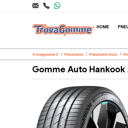
HOME
PNE
trovagomme.it
Pneumatici
Pneumatici Auto
Pn
Gomme Auto Hankook 2