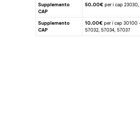
Supplemento
50.00€
per i cap 23030,
CAP
Supplemento
10.00€
per i cap 30100 
CAP
57032, 57034, 57037