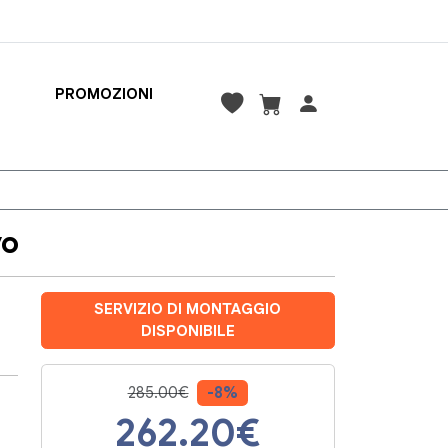
PROMOZIONI
vo
SERVIZIO DI MONTAGGIO
DISPONIBILE
285.00€
-8%
262.20
€