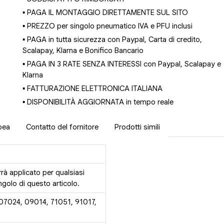
▪ PAGA IL MONTAGGIO DIRETTAMENTE SUL SITO
▪ PREZZO per singolo pneumatico IVA e PFU inclusi
▪ PAGA in tutta sicurezza con Paypal, Carta di credito,
Scalapay, Klarna e Bonifico Bancario
▪ PAGA IN 3 RATE SENZA INTERESSI con Paypal, Scalapay e
Klarna
▪ FATTURAZIONE ELETTRONICA ITALIANA
▪ DISPONIBILITÀ AGGIORNATA in tempo reale
pea
Contatto del fornitore
Prodotti simili
rrà applicato per qualsiasi
golo di questo articolo.
 07024, 09014, 71051, 91017,