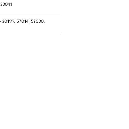
 23041
- 30199, 57014, 57030,