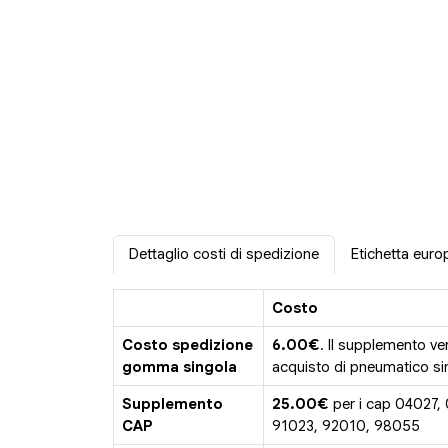
Dettaglio costi di spedizione
Etichetta euro
Costo
Costo spedizione
6.00€
. Il supplemento ve
gomma singola
acquisto di pneumatico sin
Supplemento
25.00€
per i cap 04027,
CAP
91023, 92010, 98055