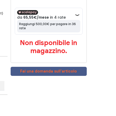
61)
Non disponibile in
magazzino.
Fai una domanda sull'articolo