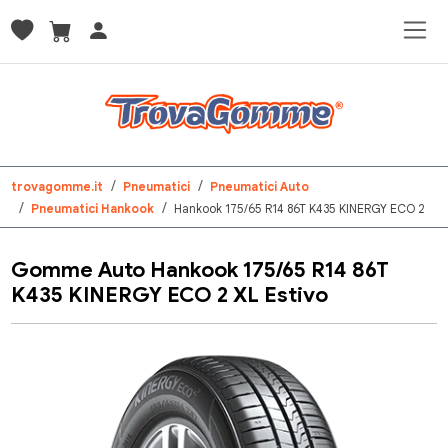
trovagomme.it
Pneumatici
Pneumatici Auto
Pneumatici Hankook
Hankook 175/65 R14 86T K435 KINERGY ECO 2
Gomme Auto Hankook 175/65 R14 86T
K435 KINERGY ECO 2 XL Estivo