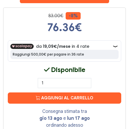
83.00€
-8%
76.36
€
Disponibile
AGGIUNGI AL CARRELLO
Consegna stimata tra
gio 13 ago
e
lun 17 ago
ordinando adesso