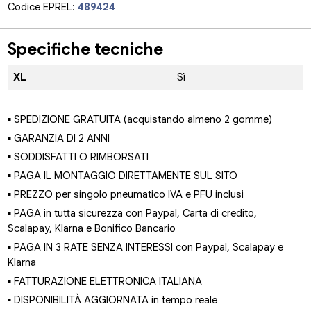
Codice EPREL:
489424
Specifiche tecniche
XL
Sì
▪ SPEDIZIONE GRATUITA (acquistando almeno 2 gomme)
▪ GARANZIA DI 2 ANNI
▪ SODDISFATTI O RIMBORSATI
▪ PAGA IL MONTAGGIO DIRETTAMENTE SUL SITO
▪ PREZZO per singolo pneumatico IVA e PFU inclusi
▪ PAGA in tutta sicurezza con Paypal, Carta di credito,
Scalapay, Klarna e Bonifico Bancario
▪ PAGA IN 3 RATE SENZA INTERESSI con Paypal, Scalapay e
Klarna
▪ FATTURAZIONE ELETTRONICA ITALIANA
▪ DISPONIBILITÀ AGGIORNATA in tempo reale