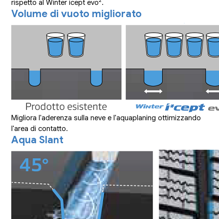
2
rispetto al Winter icept evo
.
Volume di vuoto migliorato
Migliora l'aderenza sulla neve e l'aquaplaning ottimizzando
l'area di contatto.
Aqua Slant