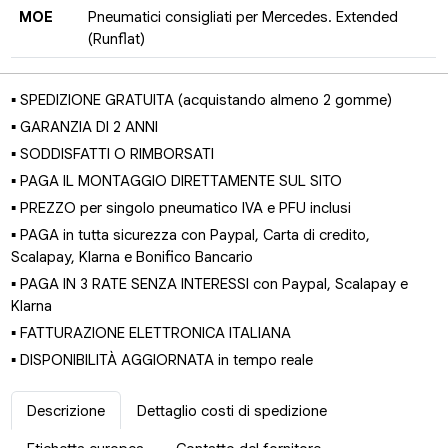
MOE
Pneumatici consigliati per Mercedes. Extended
(Runflat)
▪ SPEDIZIONE GRATUITA (acquistando almeno 2 gomme)
▪ GARANZIA DI 2 ANNI
▪ SODDISFATTI O RIMBORSATI
▪ PAGA IL MONTAGGIO DIRETTAMENTE SUL SITO
▪ PREZZO per singolo pneumatico IVA e PFU inclusi
▪ PAGA in tutta sicurezza con Paypal, Carta di credito,
Scalapay, Klarna e Bonifico Bancario
▪ PAGA IN 3 RATE SENZA INTERESSI con Paypal, Scalapay e
Klarna
▪ FATTURAZIONE ELETTRONICA ITALIANA
▪ DISPONIBILITÀ AGGIORNATA in tempo reale
Descrizione
Dettaglio costi di spedizione