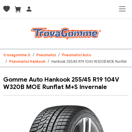
trovagomme.it
Pneumatici
Pneumatici Auto
Pneumatici Hankook
Hankook 255/45 R19 104V W320B MOE Runflat
Gomme Auto Hankook 255/45 R19 104V
W320B MOE Runflat M+S Invernale