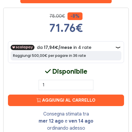
78.00€
-8%
71.76
€
Disponibile
AGGIUNGI AL CARRELLO
Consegna stimata tra
mer 12 ago
e
ven 14 ago
ordinando adesso