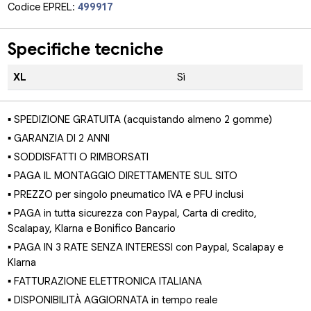
Codice EPREL:
499917
Specifiche tecniche
XL
Sì
▪ SPEDIZIONE GRATUITA (acquistando almeno 2 gomme)
▪ GARANZIA DI 2 ANNI
▪ SODDISFATTI O RIMBORSATI
▪ PAGA IL MONTAGGIO DIRETTAMENTE SUL SITO
▪ PREZZO per singolo pneumatico IVA e PFU inclusi
▪ PAGA in tutta sicurezza con Paypal, Carta di credito,
Scalapay, Klarna e Bonifico Bancario
▪ PAGA IN 3 RATE SENZA INTERESSI con Paypal, Scalapay e
Klarna
▪ FATTURAZIONE ELETTRONICA ITALIANA
▪ DISPONIBILITÀ AGGIORNATA in tempo reale