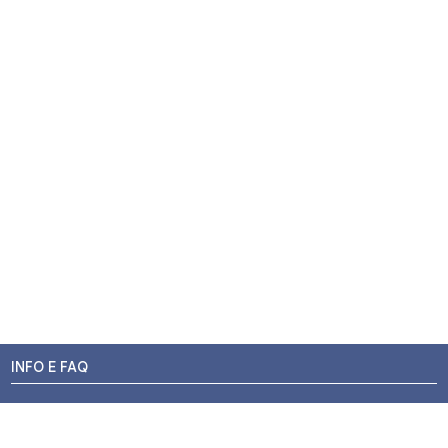
INFO E FAQ
Stato dell'ordine