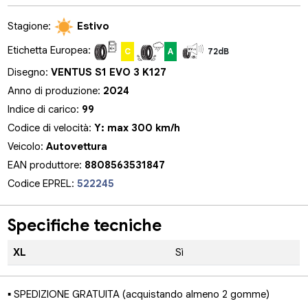
Stagione:
Estivo
Etichetta Europea:
C
A
72dB
Disegno:
VENTUS S1 EVO 3 K127
Anno di produzione:
2024
Indice di carico:
99
Codice di velocità:
Y: max 300 km/h
Veicolo:
Autovettura
EAN produttore:
8808563531847
Codice EPREL:
522245
Specifiche tecniche
XL
Sì
▪ SPEDIZIONE GRATUITA (acquistando almeno 2 gomme)