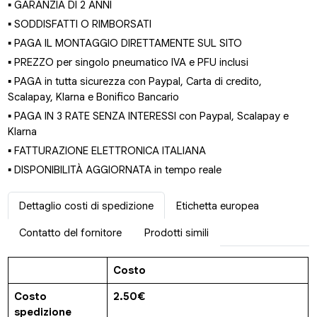
▪ GARANZIA DI 2 ANNI
▪ SODDISFATTI O RIMBORSATI
▪ PAGA IL MONTAGGIO DIRETTAMENTE SUL SITO
▪ PREZZO per singolo pneumatico IVA e PFU inclusi
▪ PAGA in tutta sicurezza con Paypal, Carta di credito,
Scalapay, Klarna e Bonifico Bancario
▪ PAGA IN 3 RATE SENZA INTERESSI con Paypal, Scalapay e
Klarna
▪ FATTURAZIONE ELETTRONICA ITALIANA
▪ DISPONIBILITÀ AGGIORNATA in tempo reale
Dettaglio costi di spedizione
Etichetta europea
Contatto del fornitore
Prodotti simili
Costo
Costo
2.50€
spedizione