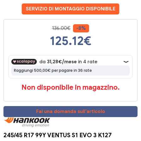
SERVIZIO DI MONTAGGIO DISPONIBILE
136.00€
-8%
125.12
€
Non disponibile in magazzino.
Fai una domanda sull'articolo
245/45 R17 99Y VENTUS S1 EVO 3 K127