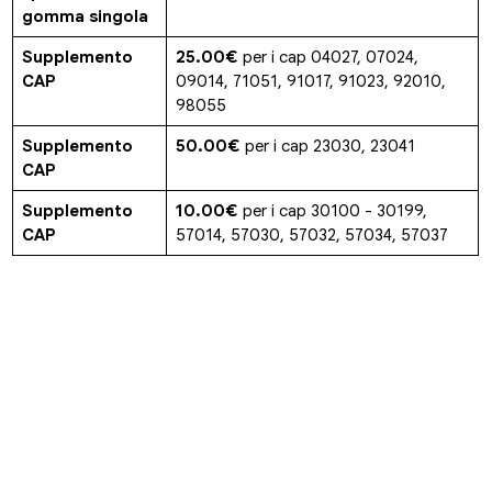
gomma singola
Supplemento
25.00€
per i cap 04027, 07024,
CAP
09014, 71051, 91017, 91023, 92010,
98055
Supplemento
50.00€
per i cap 23030, 23041
CAP
Supplemento
10.00€
per i cap 30100 - 30199,
CAP
57014, 57030, 57032, 57034, 57037