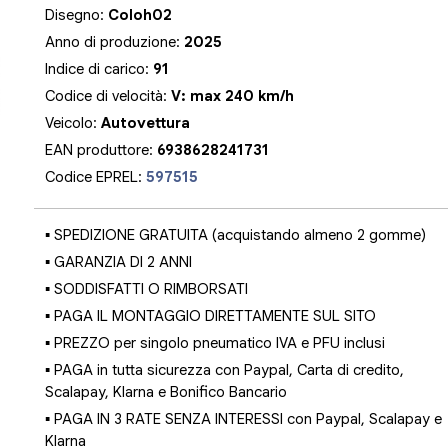
Disegno:
Coloh02
Anno di produzione:
2025
Indice di carico:
91
Codice di velocità:
V: max 240 km/h
Veicolo:
Autovettura
EAN produttore:
6938628241731
Codice EPREL:
597515
▪ SPEDIZIONE GRATUITA (acquistando almeno 2 gomme)
▪ GARANZIA DI 2 ANNI
▪ SODDISFATTI O RIMBORSATI
▪ PAGA IL MONTAGGIO DIRETTAMENTE SUL SITO
▪ PREZZO per singolo pneumatico IVA e PFU inclusi
▪ PAGA in tutta sicurezza con Paypal, Carta di credito,
Scalapay, Klarna e Bonifico Bancario
▪ PAGA IN 3 RATE SENZA INTERESSI con Paypal, Scalapay e
Klarna