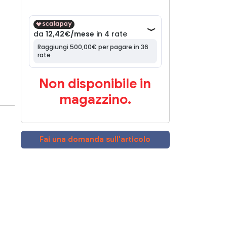
Non disponibile in
magazzino.
Fai una domanda sull'articolo