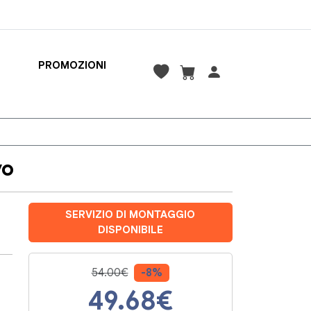
PROMOZIONI
vo
SERVIZIO DI MONTAGGIO
DISPONIBILE
54.00€
-8%
49.68
€