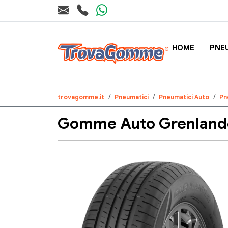
HOME
PNE
trovagomme.it
Pneumatici
Pneumatici Auto
Pn
Gomme Auto Grenlander