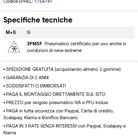
Codice EPREL:
1756761
Specifiche tecniche
M+S
Sì
3PMSF
. Pneumatico certificato per uso anche in
condizioni di neve estreme
▪ SPEDIZIONE GRATUITA (acquistando almeno 2 gomme)
▪ GARANZIA DI 2 ANNI
▪ SODDISFATTI O RIMBORSATI
▪ PAGA IL MONTAGGIO DIRETTAMENTE SUL SITO
▪ PREZZO per singolo pneumatico IVA e PFU inclusi
▪ PAGA in tutta sicurezza con Paypal, Carta di credito,
Scalapay, Klarna e Bonifico Bancario
▪ PAGA IN 3 RATE SENZA INTERESSI con Paypal, Scalapay e
Klarna