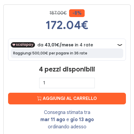
187.00€
-8%
172.04
€
4 pezzi disponibili
AGGIUNGI AL CARRELLO
Consegna stimata tra
mar 11 ago
e
gio 13 ago
ordinando adesso