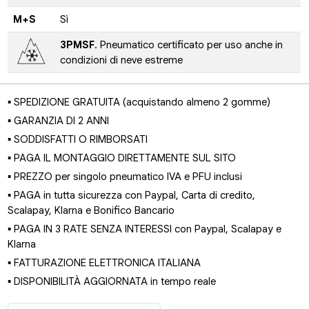
M+S
Sì
3PMSF
. Pneumatico certificato per uso anche in
condizioni di neve estreme
▪ SPEDIZIONE GRATUITA (acquistando almeno 2 gomme)
▪ GARANZIA DI 2 ANNI
▪ SODDISFATTI O RIMBORSATI
▪ PAGA IL MONTAGGIO DIRETTAMENTE SUL SITO
▪ PREZZO per singolo pneumatico IVA e PFU inclusi
▪ PAGA in tutta sicurezza con Paypal, Carta di credito,
Scalapay, Klarna e Bonifico Bancario
▪ PAGA IN 3 RATE SENZA INTERESSI con Paypal, Scalapay e
Klarna
▪ FATTURAZIONE ELETTRONICA ITALIANA
▪ DISPONIBILITÀ AGGIORNATA in tempo reale