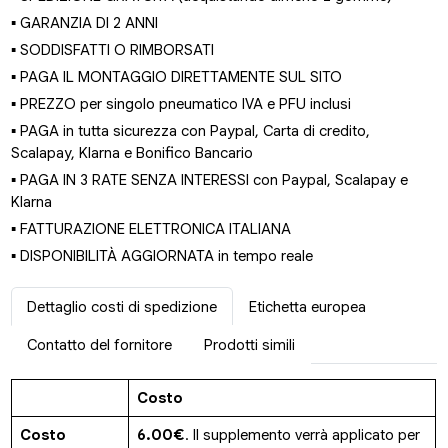
▪ GARANZIA DI 2 ANNI
▪ SODDISFATTI O RIMBORSATI
▪ PAGA IL MONTAGGIO DIRETTAMENTE SUL SITO
▪ PREZZO per singolo pneumatico IVA e PFU inclusi
▪ PAGA in tutta sicurezza con Paypal, Carta di credito,
Scalapay, Klarna e Bonifico Bancario
▪ PAGA IN 3 RATE SENZA INTERESSI con Paypal, Scalapay e
Klarna
▪ FATTURAZIONE ELETTRONICA ITALIANA
▪ DISPONIBILITÀ AGGIORNATA in tempo reale
Dettaglio costi di spedizione
Etichetta europea
Contatto del fornitore
Prodotti simili
Costo
Costo
6.00€
. Il supplemento verrà applicato per