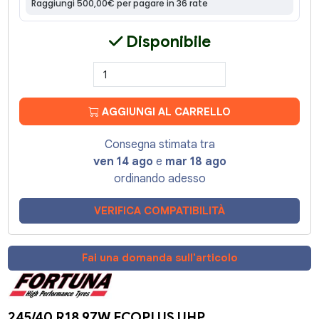
Disponibile
AGGIUNGI AL CARRELLO
Consegna stimata tra
ven 14 ago
e
mar 18 ago
ordinando adesso
VERIFICA COMPATIBILITÀ
Fai una domanda sull'articolo
245/40 R18 97W ECOPLUS UHP