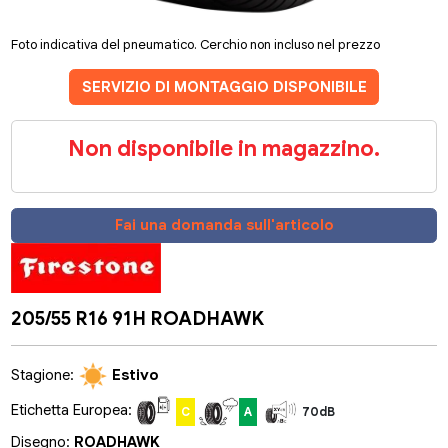
Foto indicativa del pneumatico. Cerchio non incluso nel prezzo
SERVIZIO DI MONTAGGIO DISPONIBILE
Non disponibile in magazzino.
Fai una domanda sull'articolo
205/55 R16 91H ROADHAWK
Stagione:
Estivo
Etichetta Europea:
C
A
70dB
Disegno:
ROADHAWK