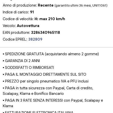
Anno di produzione:
Recente
(garantito ultimi 36 mesi, UNI11061)
Indice di carico:
91
Codice di velocità:
H: max 210 km/h
Veicolo:
Autovettura
EAN produttore:
3286340965118
Codice EPREL:
382809
▪ SPEDIZIONE GRATUITA (acquistando almeno 2 gomme)
▪ GARANZIA DI 2 ANNI
▪ SODDISFATTI O RIMBORSATI
▪ PAGA IL MONTAGGIO DIRETTAMENTE SUL SITO
▪ PREZZO per singolo pneumatico IVA e PFU inclusi
▪ PAGA in tutta sicurezza con Paypal, Carta di credito,
Scalapay, Klarna e Bonifico Bancario
▪ PAGA IN 3 RATE SENZA INTERESSI con Paypal, Scalapay e
Klarna
▪ FATTURAZIONE ELETTRONICA ITALIANA