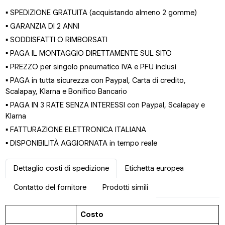
▪ SPEDIZIONE GRATUITA (acquistando almeno 2 gomme)
▪ GARANZIA DI 2 ANNI
▪ SODDISFATTI O RIMBORSATI
▪ PAGA IL MONTAGGIO DIRETTAMENTE SUL SITO
▪ PREZZO per singolo pneumatico IVA e PFU inclusi
▪ PAGA in tutta sicurezza con Paypal, Carta di credito,
Scalapay, Klarna e Bonifico Bancario
▪ PAGA IN 3 RATE SENZA INTERESSI con Paypal, Scalapay e
Klarna
▪ FATTURAZIONE ELETTRONICA ITALIANA
▪ DISPONIBILITÀ AGGIORNATA in tempo reale
Dettaglio costi di spedizione
Etichetta europea
Contatto del fornitore
Prodotti simili
Costo