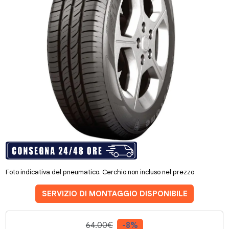
Foto indicativa del pneumatico. Cerchio non incluso nel prezzo
SERVIZIO DI MONTAGGIO DISPONIBILE
64.00€
-8%