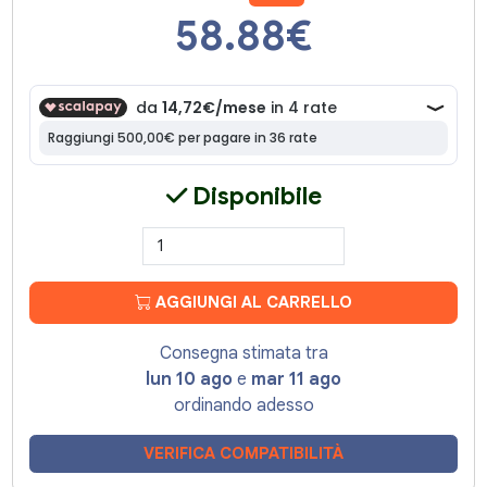
58.88
€
Disponibile
AGGIUNGI AL CARRELLO
Consegna stimata tra
lun 10 ago
e
mar 11 ago
ordinando adesso
VERIFICA COMPATIBILITÀ