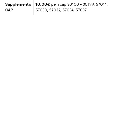
Supplemento
10.00€
per i cap 30100 - 30199, 57014,
CAP
57030, 57032, 57034, 57037