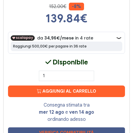
152.00€
-8%
139.84
€
Disponibile
AGGIUNGI AL CARRELLO
Consegna stimata tra
mer 12 ago
e
ven 14 ago
ordinando adesso
VERIFICA COMPATIBILITÀ