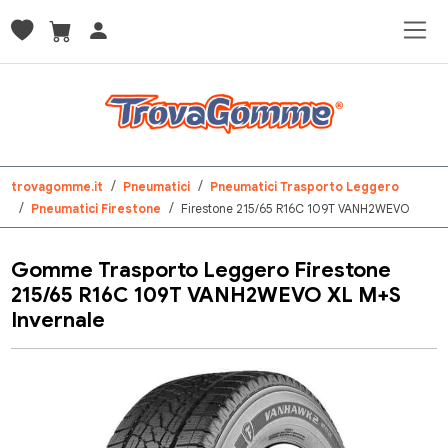
trovagomme.it
Pneumatici
Pneumatici Trasporto Leggero
Pneumatici Firestone
Firestone 215/65 R16C 109T VANH2WEVO
Gomme Trasporto Leggero Firestone
215/65 R16C 109T VANH2WEVO XL M+S
Invernale