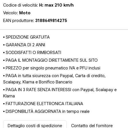
Codice di velocità:
H: max 210 km/h
Veicolo:
Moto
EAN produttore:
3188649814275
▪ SPEDIZIONE GRATUITA
▪ GARANZIA DI 2 ANNI
▪ SODDISFATTI O RIMBORSATI
▪ PAGA IL MONTAGGIO DIRETTAMENTE SUL SITO
▪ PREZZO per singolo pneumatico IVA e PFU inclusi
▪ PAGA in tutta sicurezza con Paypal, Carta di credito,
Scalapay, Klarna e Bonifico Bancario
▪ PAGA IN 3 RATE SENZA INTERESSI con Paypal, Scalapay e
Klarna
▪ FATTURAZIONE ELETTRONICA ITALIANA
▪ DISPONIBILITÀ AGGIORNATA in tempo reale
Dettaglio costi di spedizione
Contatto del fornitore