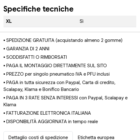
Specifiche tecniche
XL
Sì
▪ SPEDIZIONE GRATUITA (acquistando almeno 2 gomme)
▪ GARANZIA DI 2 ANNI
▪ SODDISFATTI O RIMBORSATI
▪ PAGA IL MONTAGGIO DIRETTAMENTE SUL SITO
▪ PREZZO per singolo pneumatico IVA e PFU inclusi
▪ PAGA in tutta sicurezza con Paypal, Carta di credito,
Scalapay, Klarna e Bonifico Bancario
▪ PAGA IN 3 RATE SENZA INTERESSI con Paypal, Scalapay e
Klarna
▪ FATTURAZIONE ELETTRONICA ITALIANA
▪ DISPONIBILITÀ AGGIORNATA in tempo reale
Dettaglio costi di spedizione
Etichetta europea