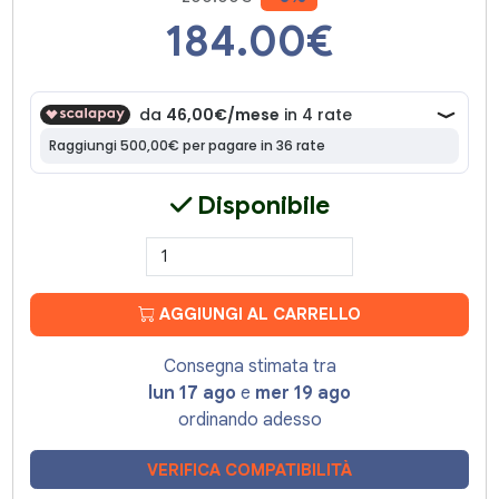
184.00
€
Disponibile
AGGIUNGI AL CARRELLO
Consegna stimata tra
lun 17 ago
e
mer 19 ago
ordinando adesso
VERIFICA COMPATIBILITÀ