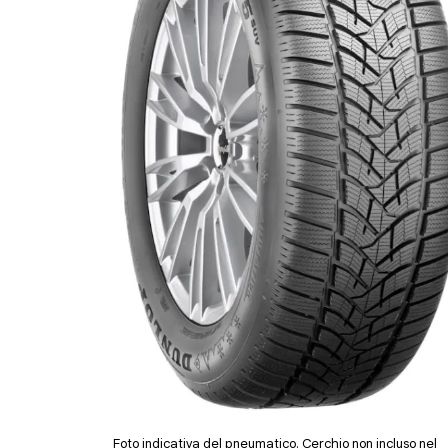
Foto indicativa del pneumatico. Cerchio non incluso nel