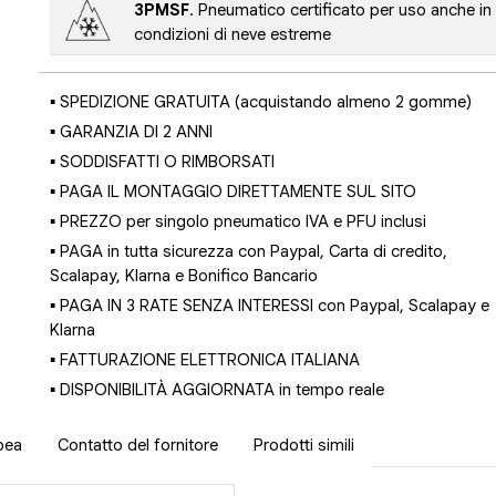
3PMSF
. Pneumatico certificato per uso anche in
condizioni di neve estreme
▪ SPEDIZIONE GRATUITA (acquistando almeno 2 gomme)
▪ GARANZIA DI 2 ANNI
▪ SODDISFATTI O RIMBORSATI
▪ PAGA IL MONTAGGIO DIRETTAMENTE SUL SITO
▪ PREZZO per singolo pneumatico IVA e PFU inclusi
▪ PAGA in tutta sicurezza con Paypal, Carta di credito,
Scalapay, Klarna e Bonifico Bancario
▪ PAGA IN 3 RATE SENZA INTERESSI con Paypal, Scalapay e
Klarna
▪ FATTURAZIONE ELETTRONICA ITALIANA
▪ DISPONIBILITÀ AGGIORNATA in tempo reale
pea
Contatto del fornitore
Prodotti simili