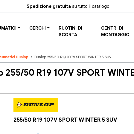
Spedizione gratuita
su tutto il catalogo
UMATICI
CERCHI
RUOTINI DI
CENTRI DI
SCORTA
MONTAGGIO
eumatici Dunlop
Dunlop 255/50 R19 107V SPORT WINTER 5 SUV
 255/50 R19 107V SPORT WINTE
255/50 R19 107V SPORT WINTER 5 SUV