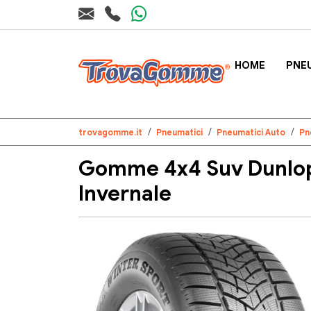
HOME
PNE
trovagomme.it
Pneumatici
Pneumatici Auto
Pn
Gomme 4x4 Suv Dunlop
Invernale