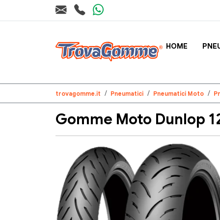
HOME
PNE
trovagomme.it
Pneumatici
Pneumatici Moto
P
Gomme Moto Dunlop 12