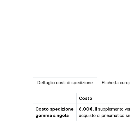
Dettaglio costi di spedizione
Etichetta euro
Costo
Costo spedizione
6.00€
. Il supplemento ve
gomma singola
acquisto di pneumatico sin