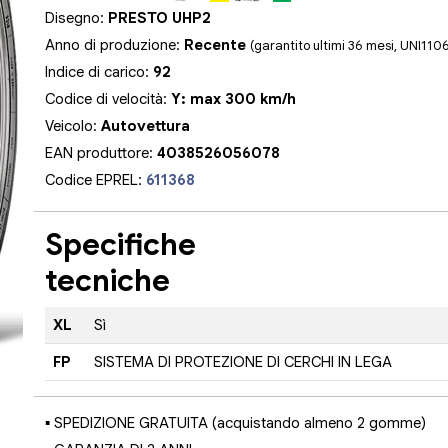
Disegno:
PRESTO UHP2
Anno di produzione:
Recente
(garantito ultimi 36 mesi, UNI110
Indice di carico:
92
Codice di velocità:
Y: max 300 km/h
Veicolo:
Autovettura
EAN produttore:
4038526056078
Codice EPREL:
611368
Specifiche
tecniche
XL
Sì
FP
SISTEMA DI PROTEZIONE DI CERCHI IN LEGA
▪ SPEDIZIONE GRATUITA (acquistando almeno 2 gomme)