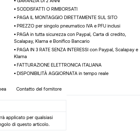
▪ GARANZIA DI 2 ANNI
▪ SODDISFATTI O RIMBORSATI
▪ PAGA IL MONTAGGIO DIRETTAMENTE SUL SITO
▪ PREZZO per singolo pneumatico IVA e PFU inclusi
▪ PAGA in tutta sicurezza con Paypal, Carta di credito,
Scalapay, Klarna e Bonifico Bancario
▪ PAGA IN 3 RATE SENZA INTERESSI con Paypal, Scalapay e
Klarna
▪ FATTURAZIONE ELETTRONICA ITALIANA
▪ DISPONIBILITÀ AGGIORNATA in tempo reale
pea
Contatto del fornitore
rrà applicato per qualsiasi
golo di questo articolo.