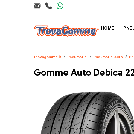
HOME
PNE
trovagomme.it
Pneumatici
Pneumatici Auto
Pn
Gomme Auto Debica 225