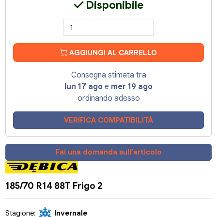
Disponibile
AGGIUNGI AL CARRELLO
Consegna stimata tra
lun 17 ago
e
mer 19 ago
ordinando adesso
VERIFICA COMPATIBILITÀ
Fai una domanda sull'articolo
185/70 R14 88T Frigo 2
Stagione:
Invernale