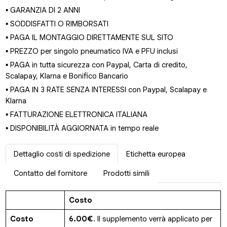
▪ GARANZIA DI 2 ANNI
▪ SODDISFATTI O RIMBORSATI
▪ PAGA IL MONTAGGIO DIRETTAMENTE SUL SITO
▪ PREZZO per singolo pneumatico IVA e PFU inclusi
▪ PAGA in tutta sicurezza con Paypal, Carta di credito,
Scalapay, Klarna e Bonifico Bancario
▪ PAGA IN 3 RATE SENZA INTERESSI con Paypal, Scalapay e
Klarna
▪ FATTURAZIONE ELETTRONICA ITALIANA
▪ DISPONIBILITÀ AGGIORNATA in tempo reale
Dettaglio costi di spedizione
Etichetta europea
Contatto del fornitore
Prodotti simili
Costo
Costo
6.00€
. Il supplemento verrà applicato per