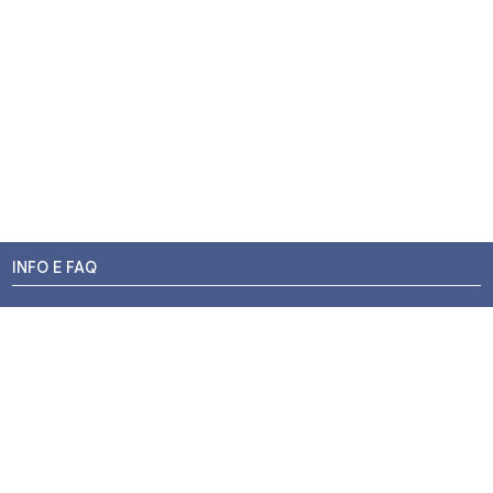
INFO E FAQ
Stato dell'ordine
Resi e Rimborsi
Promozioni
Centri di Montaggio