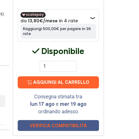
61)
Disponibile
AGGIUNGI AL CARRELLO
Consegna stimata tra
lun 17 ago
e
mer 19 ago
ordinando adesso
VERIFICA COMPATIBILITÀ