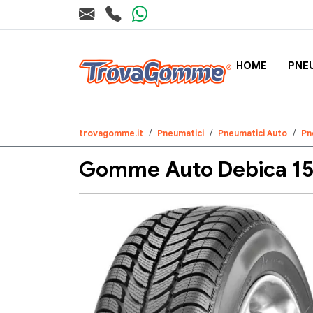
HOME
PNE
trovagomme.it
Pneumatici
Pneumatici Auto
Pn
Gomme Auto Debica 155