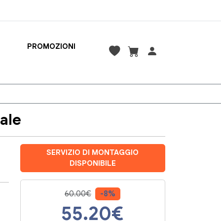
PROMOZIONI
ale
SERVIZIO DI MONTAGGIO
DISPONIBILE
60.00€
-8%
55.20
€