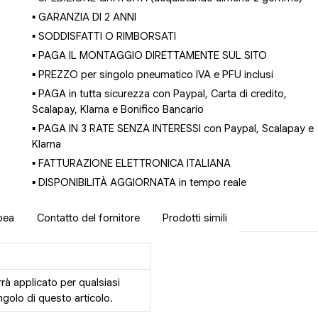
▪ GARANZIA DI 2 ANNI
▪ SODDISFATTI O RIMBORSATI
▪ PAGA IL MONTAGGIO DIRETTAMENTE SUL SITO
▪ PREZZO per singolo pneumatico IVA e PFU inclusi
▪ PAGA in tutta sicurezza con Paypal, Carta di credito,
Scalapay, Klarna e Bonifico Bancario
▪ PAGA IN 3 RATE SENZA INTERESSI con Paypal, Scalapay e
Klarna
▪ FATTURAZIONE ELETTRONICA ITALIANA
▪ DISPONIBILITÀ AGGIORNATA in tempo reale
pea
Contatto del fornitore
Prodotti simili
rrà applicato per qualsiasi
golo di questo articolo.