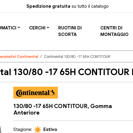
Spedizione gratuita
su tutto il catalogo
UMATICI
CERCHI
RUOTINI DI
CENTRI DI
SCORTA
MONTAGGIO
neumatici Continental
Continental 130/80 -17 65H CONTITOUR
al 130/80 -17 65H CONTITOUR 
130/80 -17 65H CONTITOUR, Gomma
Anteriore
Stagione:
Estivo