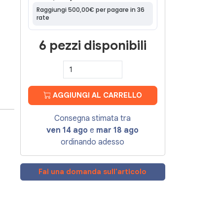
6 pezzi disponibili
AGGIUNGI AL CARRELLO
Consegna stimata tra
ven 14 ago
e
mar 18 ago
ordinando adesso
Fai una domanda sull'articolo