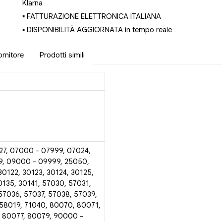
Klarna
▪ FATTURAZIONE ELETTRONICA ITALIANA
▪ DISPONIBILITÀ AGGIORNATA in tempo reale
ornitore
Prodotti simili
27, 07000 - 07999, 07024,
9, 09000 - 09999, 25050,
30122, 30123, 30124, 30125,
0135, 30141, 57030, 57031,
57036, 57037, 57038, 57039,
 58019, 71040, 80070, 80071,
 80077, 80079, 90000 -