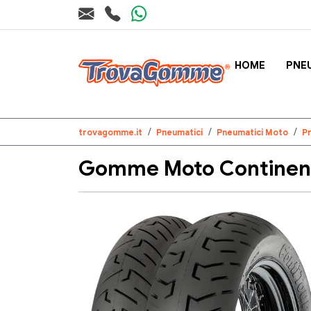
HOME
PNE
trovagomme.it
Pneumatici
Pneumatici Moto
P
Gomme Moto Continent