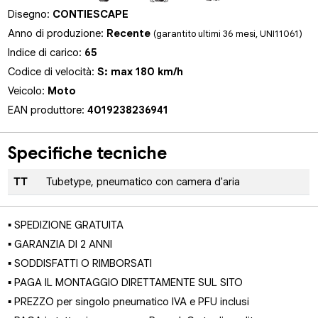
Disegno:
CONTIESCAPE
Anno di produzione:
Recente
(garantito ultimi 36 mesi, UNI11061)
Indice di carico:
65
Codice di velocità:
S: max 180 km/h
Veicolo:
Moto
EAN produttore:
4019238236941
Specifiche tecniche
TT
Tubetype, pneumatico con camera d'aria
▪ SPEDIZIONE GRATUITA
▪ GARANZIA DI 2 ANNI
▪ SODDISFATTI O RIMBORSATI
▪ PAGA IL MONTAGGIO DIRETTAMENTE SUL SITO
▪ PREZZO per singolo pneumatico IVA e PFU inclusi