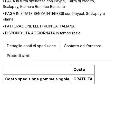
▪ PAGA in tutta sicurezza con Paypal, Carta di credito,
Scalapay, Klarna e Bonifico Bancario
▪ PAGA IN 3 RATE SENZA INTERESSI con Paypal, Scalapay e
Klarna
▪ FATTURAZIONE ELETTRONICA ITALIANA
▪ DISPONIBILITÀ AGGIORNATA in tempo reale
Dettaglio costi di spedizione
Contatto del fornitore
Prodotti simili
Costo
Costo spedizione gomma singola
GRATUITA