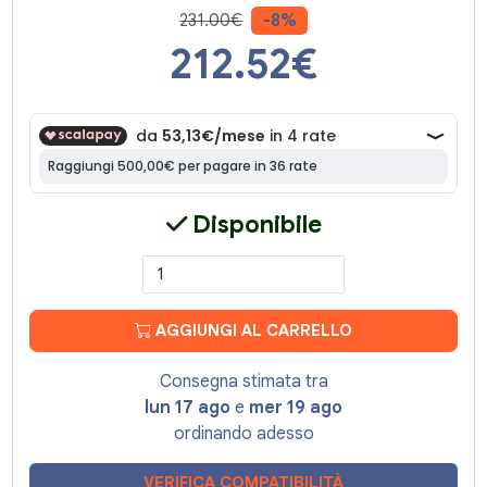
231.00€
-8%
212.52
€
Disponibile
AGGIUNGI AL CARRELLO
Consegna stimata tra
lun 17 ago
e
mer 19 ago
ordinando adesso
VERIFICA COMPATIBILITÀ