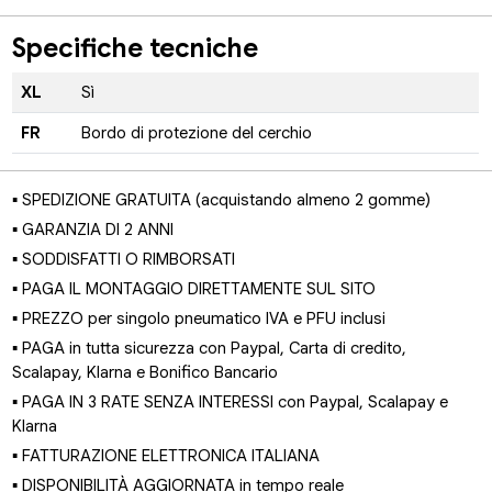
Specifiche tecniche
XL
Sì
FR
Bordo di protezione del cerchio
▪ SPEDIZIONE GRATUITA (acquistando almeno 2 gomme)
▪ GARANZIA DI 2 ANNI
▪ SODDISFATTI O RIMBORSATI
▪ PAGA IL MONTAGGIO DIRETTAMENTE SUL SITO
▪ PREZZO per singolo pneumatico IVA e PFU inclusi
▪ PAGA in tutta sicurezza con Paypal, Carta di credito,
Scalapay, Klarna e Bonifico Bancario
▪ PAGA IN 3 RATE SENZA INTERESSI con Paypal, Scalapay e
Klarna
▪ FATTURAZIONE ELETTRONICA ITALIANA
▪ DISPONIBILITÀ AGGIORNATA in tempo reale