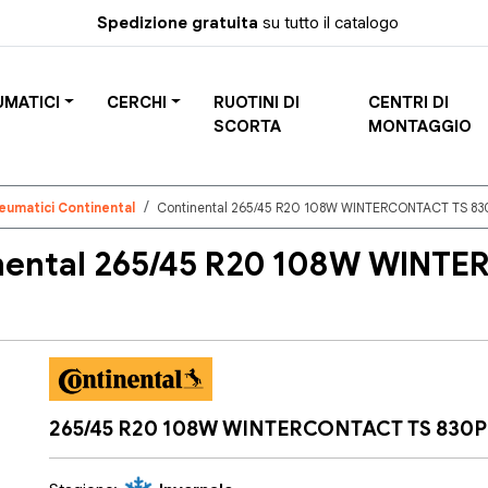
Spedizione gratuita
su tutto il catalogo
UMATICI
CERCHI
RUOTINI DI
CENTRI DI
SCORTA
MONTAGGIO
eumatici Continental
Continental 265/45 R20 108W WINTERCONTACT TS 83
ental 265/45 R20 108W WINT
265/45 R20 108W WINTERCONTACT TS 830P