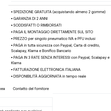
▪ SPEDIZIONE GRATUITA (acquistando almeno 2 gomme)
▪ GARANZIA DI 2 ANNI
▪ SODDISFATTI O RIMBORSATI
▪ PAGA IL MONTAGGIO DIRETTAMENTE SUL SITO
▪ PREZZO per singolo pneumatico IVA e PFU inclusi
▪ PAGA in tutta sicurezza con Paypal, Carta di credito,
Scalapay, Klarna e Bonifico Bancario
▪ PAGA IN 3 RATE SENZA INTERESSI con Paypal, Scalapay e
Klarna
▪ FATTURAZIONE ELETTRONICA ITALIANA
▪ DISPONIBILITÀ AGGIORNATA in tempo reale
pea
Contatto del fornitore