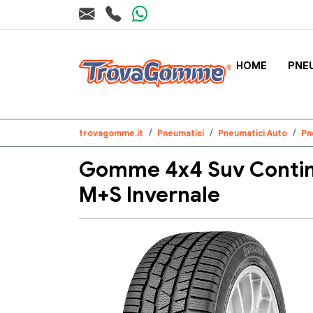
HOME
PNE
trovagomme.it
Pneumatici
Pneumatici Auto
Pn
Gomme 4x4 Suv Contin
M+S Invernale