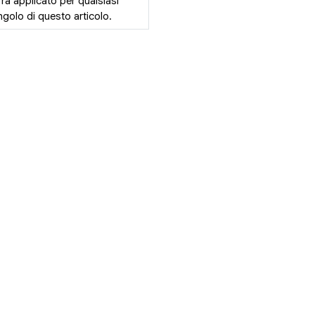
rrà applicato per qualsiasi
golo di questo articolo.