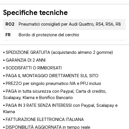
Specifiche tecniche
RO2
Pneumatici consigliati per Audi Quattro, RS4, RS6, R8
FR
Bordo di protezione del cerchio
▪ SPEDIZIONE GRATUITA (acquistando almeno 2 gomme)
▪ GARANZIA DI 2 ANNI
▪ SODDISFATTI O RIMBORSATI
▪ PAGA IL MONTAGGIO DIRETTAMENTE SUL SITO
▪ PREZZO per singolo pneumatico IVA e PFU inclusi
▪ PAGA in tutta sicurezza con Paypal, Carta di credito,
Scalapay, Klarna e Bonifico Bancario
▪ PAGA IN 3 RATE SENZA INTERESSI con Paypal, Scalapay e
Klarna
▪ FATTURAZIONE ELETTRONICA ITALIANA
▪ DISPONIBILITÀ AGGIORNATA in tempo reale