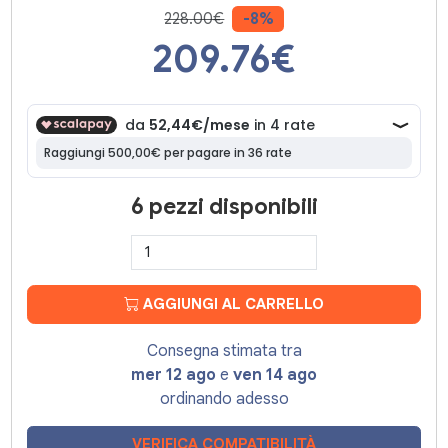
228.00€
-8%
209.76
€
6 pezzi disponibili
AGGIUNGI AL CARRELLO
Consegna stimata tra
mer 12 ago
e
ven 14 ago
ordinando adesso
VERIFICA COMPATIBILITÀ