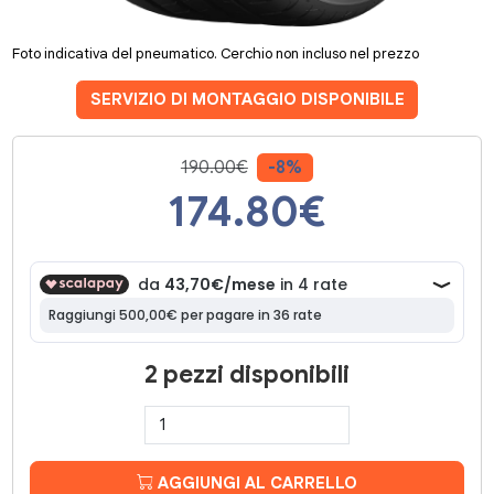
Foto indicativa del pneumatico. Cerchio non incluso nel prezzo
SERVIZIO DI MONTAGGIO DISPONIBILE
190.00€
-8%
174.80
€
2 pezzi disponibili
AGGIUNGI AL CARRELLO