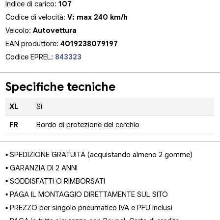
Indice di carico:
107
Codice di velocità:
V: max 240 km/h
Veicolo:
Autovettura
EAN produttore:
4019238079197
Codice EPREL:
843323
Specifiche tecniche
XL
Sì
FR
Bordo di protezione del cerchio
▪ SPEDIZIONE GRATUITA (acquistando almeno 2 gomme)
▪ GARANZIA DI 2 ANNI
▪ SODDISFATTI O RIMBORSATI
▪ PAGA IL MONTAGGIO DIRETTAMENTE SUL SITO
▪ PREZZO per singolo pneumatico IVA e PFU inclusi