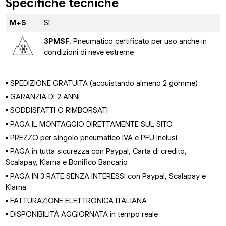
Specifiche tecniche
M+S
Sì
3PMSF
. Pneumatico certificato per uso anche in
condizioni di neve estreme
▪ SPEDIZIONE GRATUITA (acquistando almeno 2 gomme)
▪ GARANZIA DI 2 ANNI
▪ SODDISFATTI O RIMBORSATI
▪ PAGA IL MONTAGGIO DIRETTAMENTE SUL SITO
▪ PREZZO per singolo pneumatico IVA e PFU inclusi
▪ PAGA in tutta sicurezza con Paypal, Carta di credito,
Scalapay, Klarna e Bonifico Bancario
▪ PAGA IN 3 RATE SENZA INTERESSI con Paypal, Scalapay e
Klarna
▪ FATTURAZIONE ELETTRONICA ITALIANA
▪ DISPONIBILITÀ AGGIORNATA in tempo reale