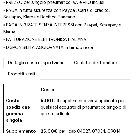
▪ PREZZO per singolo pneumatico IVA e PFU inclusi
▪ PAGA in tutta sicurezza con Paypal, Carta di credito,
Scalapay, Klarna e Bonifico Bancario
▪ PAGA IN 3 RATE SENZA INTERESSI con Paypal, Scalapay e
Klarna
▪ FATTURAZIONE ELETTRONICA ITALIANA
▪ DISPONIBILITÀ AGGIORNATA in tempo reale
Dettaglio costi di spedizione
Contatto del fornitore
Prodotti simili
Costo
Costo
6.00€
. Il supplemento verrà applicato per
spedizione
qualsiasi acquisto di pneumatico singolo di
gomma
questo articolo.
singola
Supplemento
25.00€
per i cap 04027, 07024, 09014,