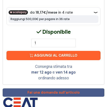
Disponibile
AGGIUNGI AL CARRELLO
Consegna stimata tra
mer 12 ago
e
ven 14 ago
ordinando adesso
Fai una domanda sull'articolo