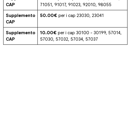
CAP
71051, 91017, 91023, 92010, 98055
Supplemento
50.00€
per i cap 23030, 23041
CAP
Supplemento
10.00€
per i cap 30100 - 30199, 57014,
CAP
57030, 57032, 57034, 57037