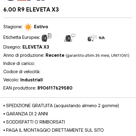
6.00 R9 ELEVETA X3
Stagione:
Estivo
Etichetta Europea:
N/A
N/A
N/A
Disegno:
ELEVETA X3
Anno di produzione:
Recente
(garantito ultimi 36 mesi, UNI11061)
Indice di carico:
Codice di velocità:
Veicolo:
Industriali
EAN produttore:
8906117629580
▪ SPEDIZIONE GRATUITA (acquistando almeno 2 gomme)
▪ GARANZIA DI 2 ANNI
▪ SODDISFATTI O RIMBORSATI
▪ PAGA IL MONTAGGIO DIRETTAMENTE SUL SITO